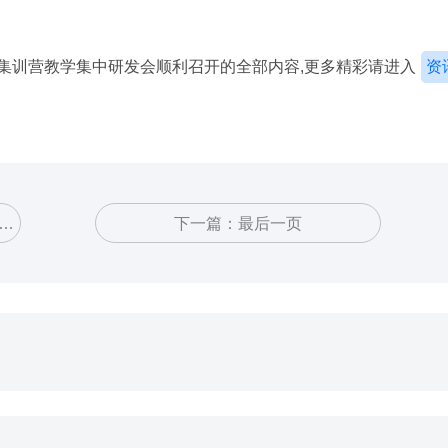
2集训营教学集中研发会顺利召开的全部内容,更多精彩请进入
资
教
下一篇：
最后一页