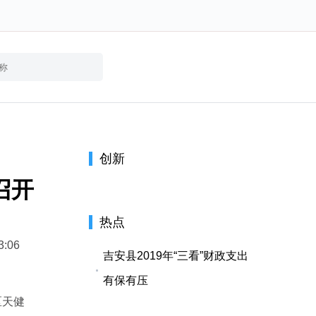
创新
召开
热点
3:06
吉安县2019年“三看”财政支出
有保有压
区天健