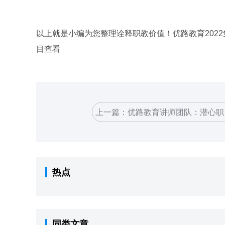
关键词：
以上就是小编为您整理诠释职教价值！优路教育202
目查看
上一篇：
优路教育讲师团队：潜心职
谱新篇
热点
同类文章