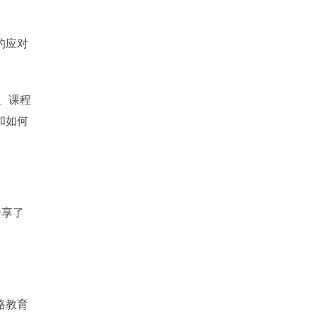
的应对
、课程
和如何
分享了
路教育