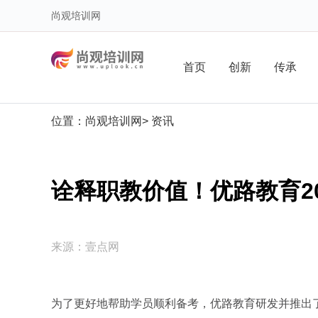
尚观培训网
首页
创新
传承
位置：
尚观培训网
>
资讯
诠释职教价值！优路教育2
来源：
壹点网
为了更好地帮助学员顺利备考，优路教育研发并推出了