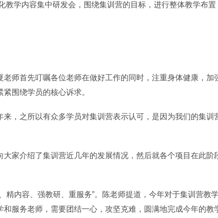
准化教学内容集中研发会，围绕集训营的目标，进行整体教学布置
夏老师首先叮嘱各位老师在做好工作的同时，注重身体健康，加
紧紧围绕学员的核心诉求。
年来，之所以有众多学员对集训营表示认可，是因为我们的集训
向大家介绍了集训营近几年的发展情况，然后就各个项目在此阶
、精内容、强教研、重服务”。陈老师提道，今年对于集训营教
学和服务老师，需要团结一心，攻坚克难，圆满地完成今年的教